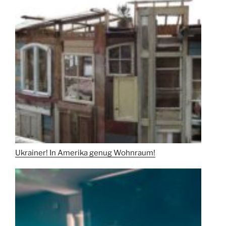
Ukrainer! In Amerika genug Wohnraum!