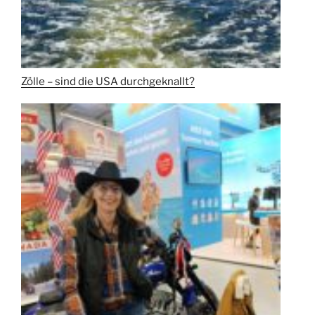
Zölle – sind die USA durchgeknallt?