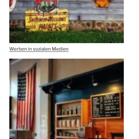
Werben in sozialen Medien