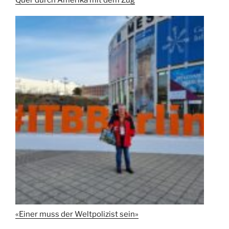
Quer durch Amerika mit dem Zug
«Einer muss der Weltpolizist sein»