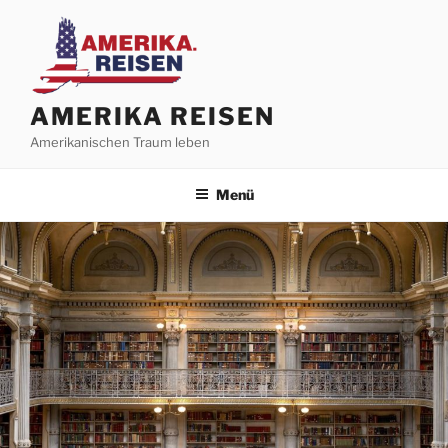
Zum
Inhalt
springen
AMERIKA REISEN
Amerikanischen Traum leben
Menü