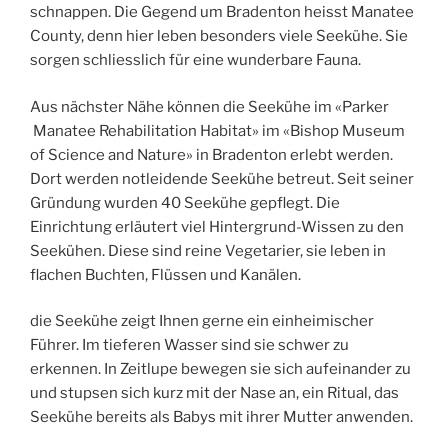
schnappen. Die Gegend um Bradenton heisst Manatee
County, denn hier leben besonders viele Seekühe. Sie
sorgen schliesslich für eine wunderbare Fauna.
Aus nächster Nähe können die Seekühe im «Parker
Manatee Rehabilitation Habitat» im «Bishop Museum
of Science and Nature» in Bradenton erlebt werden.
Dort werden notleidende Seekühe betreut. Seit seiner
Gründung wurden 40 Seekühe gepflegt. Die
Einrichtung erläutert viel Hintergrund-Wissen zu den
Seekühen. Diese sind reine Vegetarier, sie leben in
flachen Buchten, Flüssen und Kanälen.
die Seekühe zeigt Ihnen gerne ein einheimischer
Führer. Im tieferen Wasser sind sie schwer zu
erkennen. In Zeitlupe bewegen sie sich aufeinander zu
und stupsen sich kurz mit der Nase an, ein Ritual, das
Seekühe bereits als Babys mit ihrer Mutter anwenden.