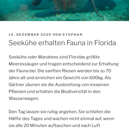
VERÖFFENTLICHT
15. DEZEMBER 2020
VON
STEPHAN
AM
Seekühe erhalten Fauna in Florida
Seekühe oder Manatees sind Floridas größte
Meeressäuger und tragen entscheidend zur Erhaltung
der Fauna bei. Die sanften Riesen werden bis zu 70
Jahre alt und erreichen ein Gewicht von 600kg. Als
Gärtner zäunen sie die Ausbreitung von invasiven
Pflanzen und erhalten die Biodiversität in den
Wasserwegen.
Den Tag lassen sie ruhig angehen. Sie schlafen die
Hälfte des Tages und wachen nicht einmal auf, wenn
sie alle 20 Minuten auftauchen und nach Luft