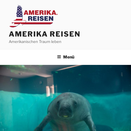
Zum
Inhalt
springen
AMERIKA REISEN
Amerikanischen Traum leben
Menü